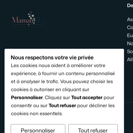
De
As
Ca
Eu
No
So
Nous respectons votre vie privée
Al
Les cookies nous aident à améliorer votre
expérience, à fournir un contenu personnalisé
et à analyser le trafic. Vous pouvez choisir les
cookies à autoriser en cliquant sur
Personnaliser
. Cliquez sur
Tout accepter
pour
consentir ou sur
Tout refuser
pour décliner les
cookies non essentiels.
Personnaliser
Tout refuser
© 2026 KideFring.fr