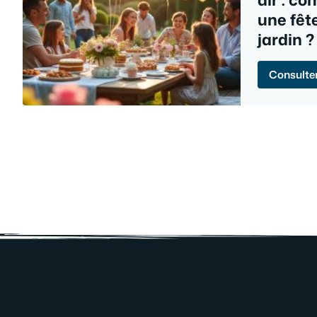
une fêt
jardin ?
Consulter 