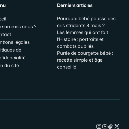
nu
Derniers articles
Pourquoi bébé pousse des
eil
cris stridents 8 mois ?
i sommes nous ?
Les femmes qui ont fait
ntact
l’Histoire : portraits et
ntions légales
combats oubliés
itiques de
Purée de courgette bébé :
fidencialité
recette simple et âge
n du site
conseillé