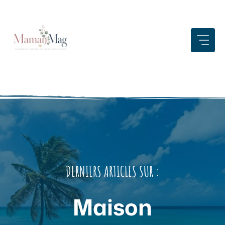
Aller
au
contenu
DERNIERS ARTICLES SUR :
Maison