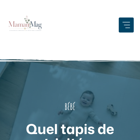
Aller
au
contenu
BÉBÉ
Quel tapis de