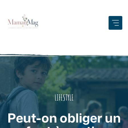
Aller
au
contenu
LIFESTYLE
Peut-on obliger un