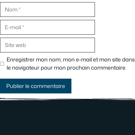
Nom
E-
mail
Site
web
Enregistrer mon nom, mon e-mail et mon site dans
le navigateur pour mon prochain commentaire.