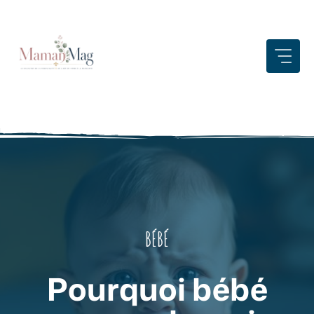
Aller
au
contenu
BÉBÉ
Pourquoi bébé