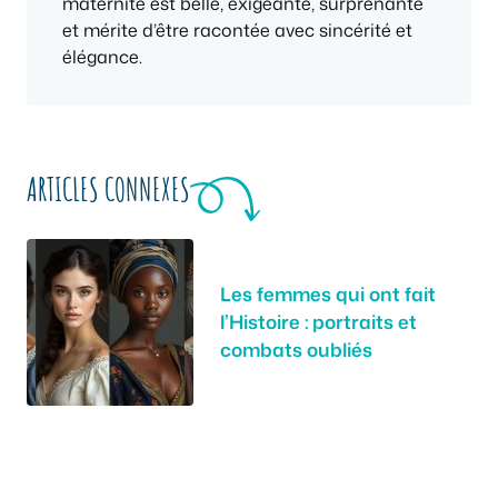
maternité est belle, exigeante, surprenante
et mérite d’être racontée avec sincérité et
élégance.
ARTICLES CONNEXES
Les femmes qui ont fait
l’Histoire : portraits et
combats oubliés