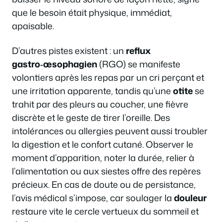
que le besoin était physique, immédiat,
apaisable.
D’autres pistes existent : un
reflux
gastro‑œsophagien
(RGO) se manifeste
volontiers après les repas par un cri perçant et
une irritation apparente, tandis qu’une
otite
se
trahit par des pleurs au coucher, une fièvre
discrète et le geste de tirer l’oreille. Des
intolérances ou allergies peuvent aussi troubler
la digestion et le confort cutané. Observer le
moment d’apparition, noter la durée, relier à
l’alimentation ou aux siestes offre des repères
précieux. En cas de doute ou de persistance,
l’avis médical s’impose, car soulager la
douleur
restaure vite le cercle vertueux du sommeil et