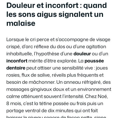
Douleur et inconfort : quand
les sons aigus signalent un
malaise
Lorsque le cri perce et s’accompagne de visage
crispé, d’arc réflexe du dos ou d’une agitation
inhabituelle, l’hypothèse d’une
douleur
ou d’un
inconfort
mérite d’être explorée. La
poussée
dentaire
peut attiser une sensibilité vive : joues
rosies, flux de salive, réveils plus fréquents et
besoin de mâchonner. Un anneau réfrigéré, des
massages gingivaux doux et un environnement
calme atténuent souvent l’intensité. Chez Noé,
8 mois, c’est la tétine passée au frais puis un
portage ventral de dix minutes qui ont fait
baisser le niveau sonore de façon nette, signe