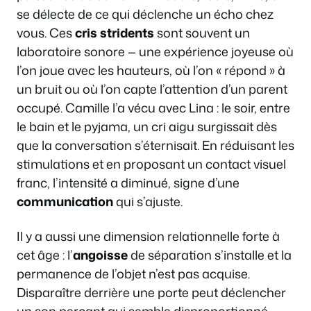
se délecte de ce qui déclenche un écho chez
vous. Ces
cris stridents
sont souvent un
laboratoire sonore — une expérience joyeuse où
l’on joue avec les hauteurs, où l’on « répond » à
un bruit ou où l’on capte l’attention d’un parent
occupé. Camille l’a vécu avec Lina : le soir, entre
le bain et le pyjama, un cri aigu surgissait dès
que la conversation s’éternisait. En réduisant les
stimulations et en proposant un contact visuel
franc, l’intensité a diminué, signe d’une
communication
qui s’ajuste.
Il y a aussi une dimension relationnelle forte à
cet âge : l’
angoisse
de séparation s’installe et la
permanence de l’objet n’est pas acquise.
Disparaître derrière une porte peut déclencher
un son perçant qui semble disproportionné.