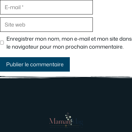
E-
mail
Site
web
Enregistrer mon nom, mon e-mail et mon site dans
le navigateur pour mon prochain commentaire.