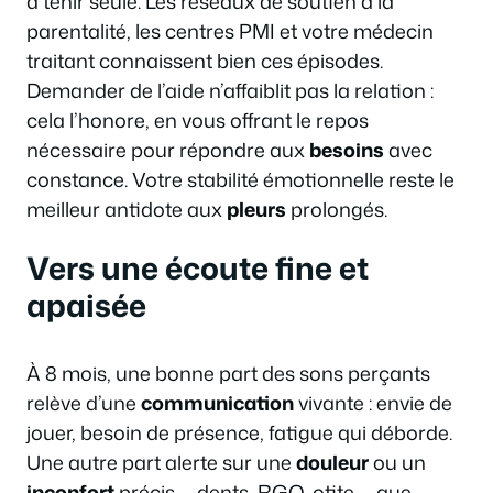
à tenir seule. Les réseaux de soutien à la
parentalité, les centres PMI et votre médecin
traitant connaissent bien ces épisodes.
Demander de l’aide n’affaiblit pas la relation :
cela l’honore, en vous offrant le repos
nécessaire pour répondre aux
besoins
avec
constance. Votre stabilité émotionnelle reste le
meilleur antidote aux
pleurs
prolongés.
Vers une écoute fine et
apaisée
À 8 mois, une bonne part des sons perçants
relève d’une
communication
vivante : envie de
jouer, besoin de présence, fatigue qui déborde.
Une autre part alerte sur une
douleur
ou un
inconfort
précis — dents, RGO, otite — que