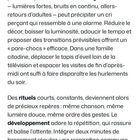
— lumières fortes, bruits en continu, allers-
retours d’adultes — peut précipiter un cri
perçant qui ressemble à une alarme. Réduire le
décor, baisser la luminosité, adoucir le tempo et
proposer des transitions prévisibles offrent un
« pare-chocs » efficace. Dans une famille
citadine, déplacer le tapis d’éveil loin de la
télévision et espacer les visites de fin d’après-
midi ont suffi à faire disparaître les hurlements
du soir.
Des
rituels
courts, constants, deviennent alors
de précieux repères : même chanson, même
lumière douce, même ordre des gestes. Le
développement
adore la répétition, qui rassure
et balise l’attente. Intégrer deux minutes de
bercement régulier, une respiration commune